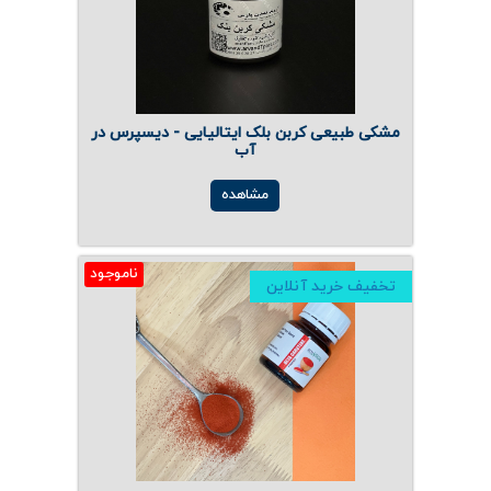
مشکی طبیعی کربن بلک ایتالیایی - دیسپرس در
آب
مشاهده
ناموجود
تخفیف خرید آنلاین