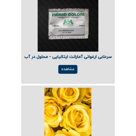
سرخابی ارغوانی آمارانت ایتالیایی - محلول در آب
مشاهده