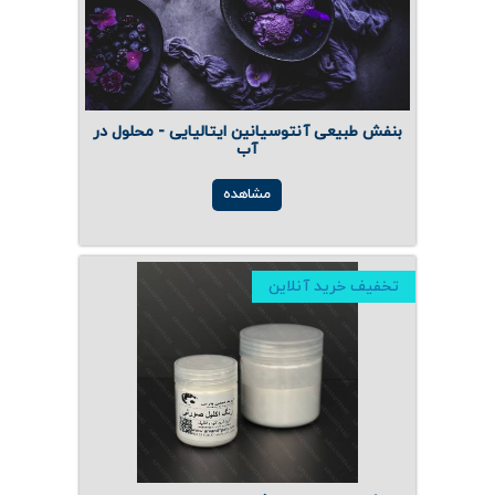
بنفش طبیعی آنتوسیانین ایتالیایی - محلول در
آب
مشاهده
تخفیف خرید آنلاین