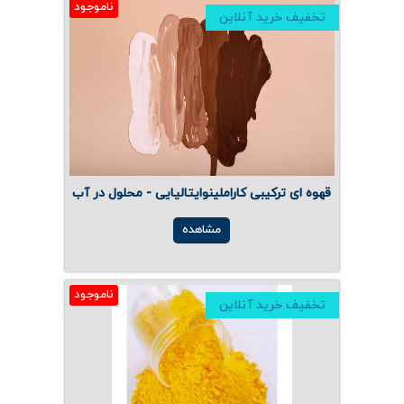
ناموجود
تخفیف خرید آنلاین
قهوه ای ترکیبی کاراملینوایتالیایی - محلول در آب
مشاهده
ناموجود
تخفیف خرید آنلاین