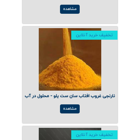
مشاهده
تخفیف خرید آنلاین
نارنجی غروب افتاب سان ست یلو - محلول در آب
مشاهده
تخفیف خرید آنلاین