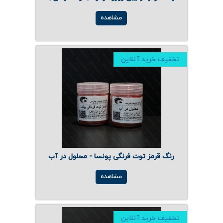
ارتباط با ما
روغن و عصاره
مشاهده
ظروف
ماسک و ضدعفونی کننده
تخفیف خرید آنلاین
شیشه آلات آزمایشگاهی و تجهیزات
تجهیزات آزمایشگاهی پلاستیکی
دستگاه های دیجیتال
محصولات آرایشی و بهداشتی
رنگ قرمز توت فرنگی پونسا - محلول در آب
قهوه
مشاهده
همه محصولات
تخفیف خرید آنلاین