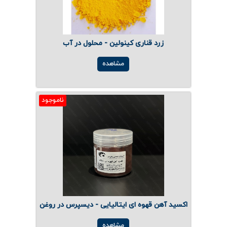
زرد قناری کینولین - محلول در آب
مشاهده
ناموجود
اکسید آهن قهوه ای ایتالیایی - دیسپرس در روغن
مشاهده