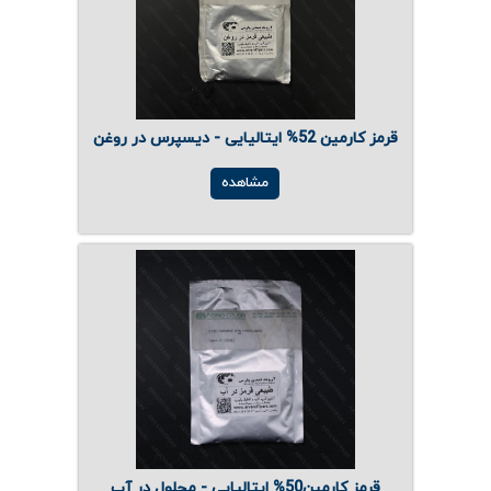
قرمز کارمین 52% ایتالیایی - دیسپرس در روغن
مشاهده
قرمز کارمین50% ایتالیایی - محلول در آب