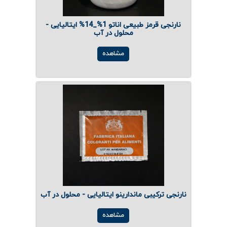
نارنجی قرمز طبیعی اناتو 1%_14% ایتالیایی -
محلول در آب
مشاهده
نارنجی ترکیبی ماندارینو ایتالیایی - محلول در آب
مشاهده