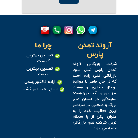
آروند تمدن
چرا ما
پارس
تضمین بهترین
کیفیت
شرکت بازرگانی آروند
تضمین بهترین
تمدن پارس نسل سوم
قیمت
بازرگانی تقی زاده است
که در حال حاضر با دوازده
ارائه فاکتور رسمی
پرسنل دفتری و هشت
ارسال به سراسر کشور
ویزیتور و تکنسین؛ هفده
نمایندگی در استان های
بزرگ و صنعتی در سرتاسر
ایران فعالیت خود را به
عنوان یکی از با سابقه
ترین شرکت های بازرگانی
ادامه می دهد.