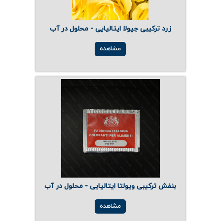
زرد ترکیبی جیولا ایتالیایی - محلول در آب
مشاهده
بنفش ترکیبی ویولتا ایتالیایی - محلول در آب
مشاهده