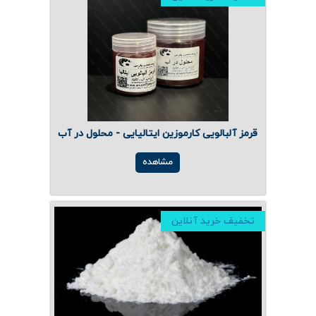
قرمز آلبالویی کارموزین ایتالیایی - محلول در آب
مشاهده
تخفیف خرید آنلاین