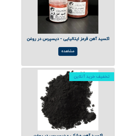
اکسید آهن قرمز ایتالیایی - دیسپرس در روغن
مشاهده
تخفیف خرید آنلاین
اکسید آهن مشکی - دیسپرس در روغن