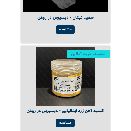
سفید تیتان - دیسپرس در روغن
مشاهده
تخفیف خرید آنلاین
اکسید آهن زرد ایتالیایی - دیسپرس در روغن
مشاهده