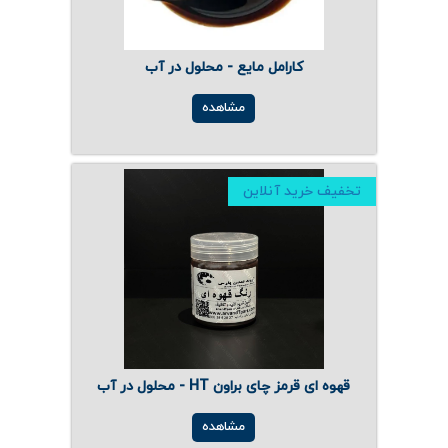
کارامل مایع - محلول در آب
مشاهده
تخفیف خرید آنلاین
قهوه ای قرمز چای براون HT - محلول در آب
مشاهده