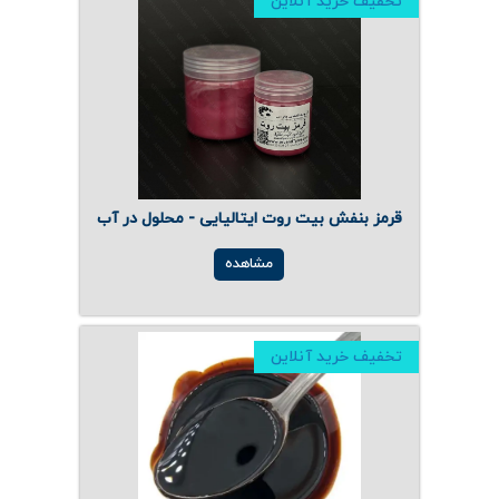
تخفیف خرید آنلاین
قرمز بنفش بیت روت ایتالیایی - محلول در آب
مشاهده
تخفیف خرید آنلاین