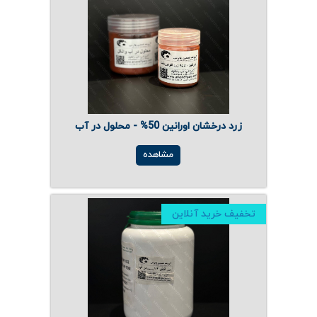
زرد درخشان اورانین 50% - محلول در آب
مشاهده
تخفیف خرید آنلاین