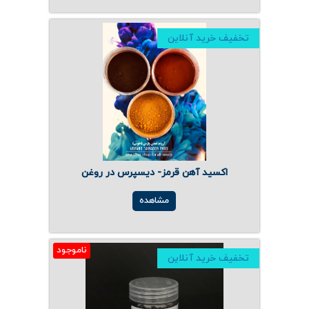
تخفیف خرید آنلاین
اکسید آهن قرمز- دیسپرس در روغن
مشاهده
ناموجود
تخفیف خرید آنلاین