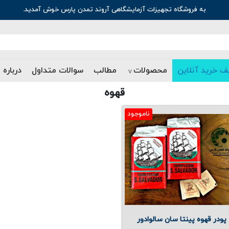
به فروشگاه تجهیزات آزمایشگاهی آروند تمدن پارس خوش آمدید.
ف خرید آنلاین
محصولات
مطالب
سوالات متداول
درباره 
قهوه
ناموجود
پودر قهوه پینتا سان سالوادور