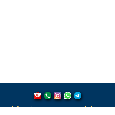
چرا ما
دسترسی آسان