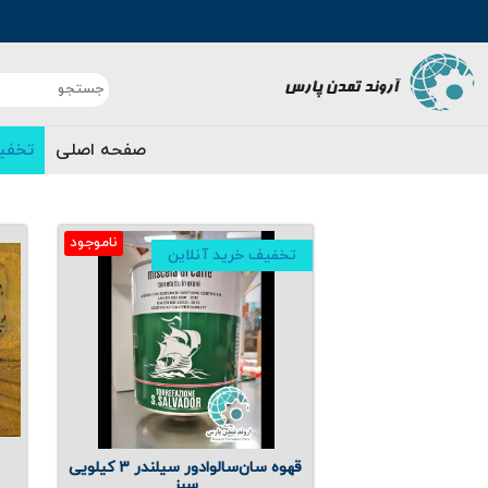
صفحه اصلی
تخفی
ناموجود
تخفیف خرید آنلاین
قهوه سان‌سالوادور سیلندر ۳ کیلویی
سبز