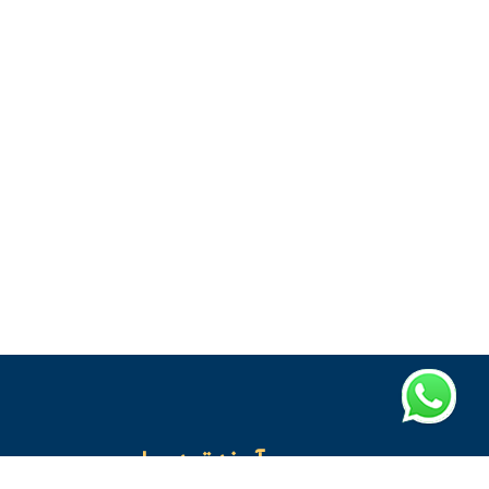
آروند تمدن پارس