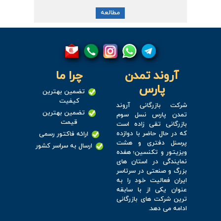
مطالعه
آروند تمدن
چرا ما
پارس
تضمین بهترین
کیفیت
شرکت بازرگانی آروند
تضمین بهترین
تمدن پارس نسل سوم
قیمت
بازرگانی تقی زاده است
که در حال حاضر با دوازده
ارائه فاکتور رسمی
پرسنل دفتری و هشت
ارسال به سراسر کشور
ویزیتور و تکنسین؛ هفده
نمایندگی در استان های
بزرگ و صنعتی در سرتاسر
ایران فعالیت خود را به
عنوان یکی از با سابقه
ترین شرکت های بازرگانی
ادامه می دهد.