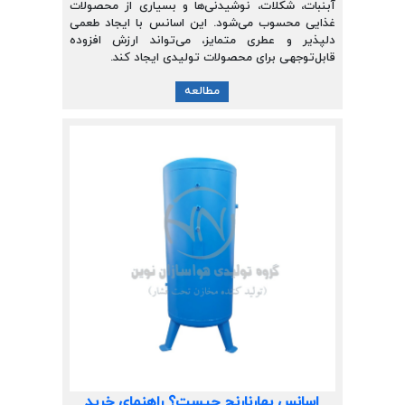
آبنبات، شکلات، نوشیدنی‌ها و بسیاری از محصولات
غذایی محسوب می‌شود. این اسانس با ایجاد طعمی
دلپذیر و عطری متمایز، می‌تواند ارزش افزوده
قابل‌توجهی برای محصولات تولیدی ایجاد کند.
مطالعه
اسانس بهارنارنج چیست؟ راهنمای خرید