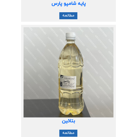
پایه شامپو پارس
مطالعه
بتائین
مطالعه