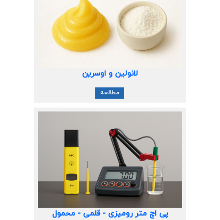
لانولین و اوسرین
مطالعه
پی اچ متر رومیزی - قلمی - محمول