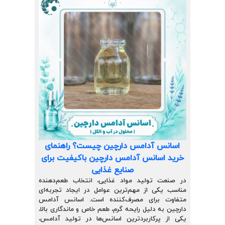
ارتباط با ما
روغن و عصاره
ظروف
ماسک و ضدعفونی کننده
شیشه آلات آزمایشگاهی و تجهیزات
تجهیزات آزمایشگاهی پلاستیکی
دستگاه های دیجیتال
اسانس آدامس دارچین چیست؟ راهنمای
محصولات آرایشی و بهداشتی
خرید اسانس آدامس دارچین باکیفیت برای
صنایع غذایی
قهوه
در صنعت تولید مواد غذایی، انتخاب طعم‌دهنده
مناسب یکی از مهم‌ترین عوامل در ایجاد تجربه‌ای
همه محصولات
متفاوت برای مصرف‌کننده است. اسانس آدامس
دارچین به دلیل رایحه گرم، طعم خاص و ماندگاری بالا،
یکی از پرکاربردترین اسانس‌ها در تولید آدامس،