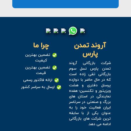
آروند تمدن
چرا ما
پارس
تضمین بهترین
کیفیت
شرکت بازرگانی آروند
تضمین بهترین
تمدن پارس نسل سوم
قیمت
بازرگانی تقی زاده است
که در حال حاضر با دوازده
ارائه فاکتور رسمی
پرسنل دفتری و هشت
ارسال به سراسر کشور
ویزیتور و تکنسین؛ هفده
نمایندگی در استان های
بزرگ و صنعتی در سرتاسر
ایران فعالیت خود را به
عنوان یکی از با سابقه
ترین شرکت های بازرگانی
ادامه می دهد.