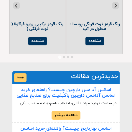
ول
رنگ قرمز توت فرنگی پونسا -
رنگ قرمز ترکیبی روزو فراگولا (
آب
محلول در آب
توت فرنگی )
مشاهده
مشاهده
جدیدترین مقالات
همه
اسانس آدامس دارچین چیست؟ راهنمای خرید
اسانس آدامس دارچین باکیفیت برای صنایع غذایی
در صنعت تولید مواد غذایی، انتخاب طعم‌دهنده مناسب یکی از مهم‌ترین عوامل در ایجاد تجربه‌ای متفاوت برای مصرف‌کننده است. اسانس آدامس دارچین به دلیل رایحه گرم، طعم خاص و ماندگاری بالا، یکی از پرکاربردترین اسانس‌ها در تولید آدامس، آبنبات، شکلات، نوشیدنی‌ها و بسیاری از محصولات غذایی محسوب می‌شود. این اسانس با ایجاد طعمی دلپذیر و عطری متمایز، می‌تواند ارزش افزوده قابل‌توجهی برای محصولات تولیدی ایجاد کند.
مطالعه بیشتر
اسانس بهارنارنج چیست؟ راهنمای خرید اسانس