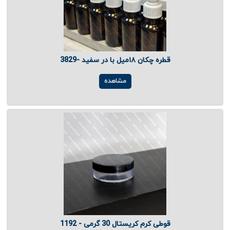
قطره چکان ۱۸میل با در سفید -3829
مشاهده
قوطی کرم کریستال 30 گرمی - 1192