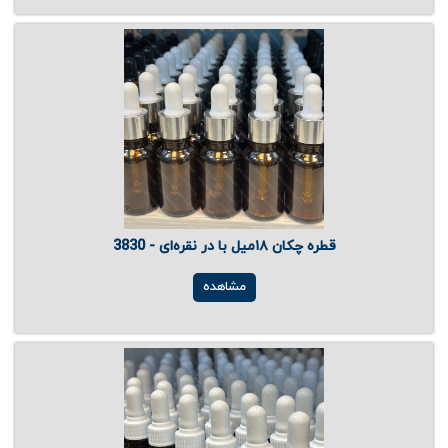
قطره چکان ۱۸میل با در نقره‌ای - 3830
مشاهده