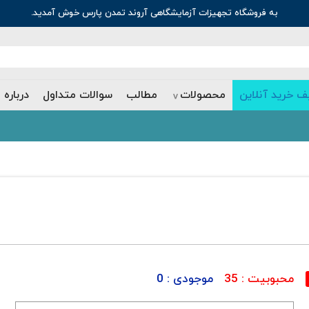
به فروشگاه تجهیزات آزمایشگاهی آروند تمدن پارس خوش آمدید.
ف خرید آنلاین
محصولات
مطالب
سوالات متداول
درباره 
محبوبیت :
35
موجودی :
0