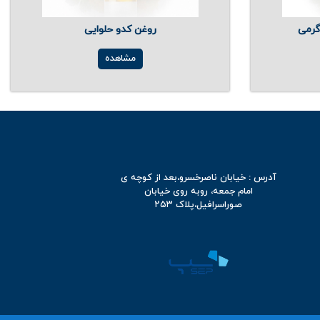
روغن کدو حلوایی
مشاهده
آدرس : خیابان ناصرخسرو،بعد از کوچه ی
امام جمعه، روبه روی خیابان
صوراسرافیل،پلاک ۲۵۳