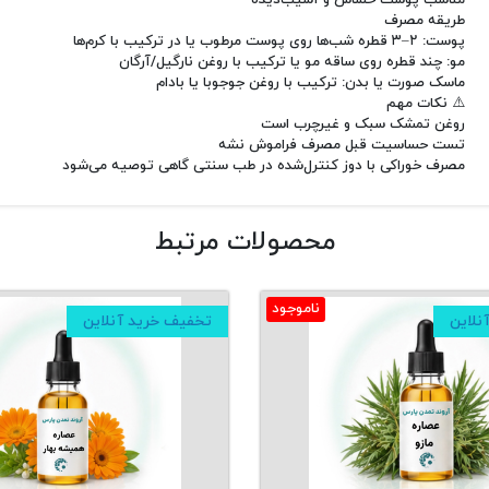
مناسب پوست حساس و آسیب‌دیده
طریقه مصرف
پوست: ۲–۳ قطره شب‌ها روی پوست مرطوب یا در ترکیب با کرم‌ها
مو: چند قطره روی ساقه مو یا ترکیب با روغن نارگیل/آرگان
ماسک صورت یا بدن: ترکیب با روغن جوجوبا یا بادام
⚠️ نکات مهم
روغن تمشک سبک و غیرچرب است
تست حساسیت قبل مصرف فراموش نشه
مصرف خوراکی با دوز کنترل‌شده در طب سنتی گاهی توصیه می‌شود
محصولات مرتبط
ناموجود
نلاین
تخفیف خرید آنلاین