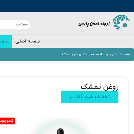
صفحه اصلی
تخفی
صفحه اصلی
/
همه محصولات
/
روغن تمشک
روغن تمشک
تخفیف خرید آنلاین
ناموجود