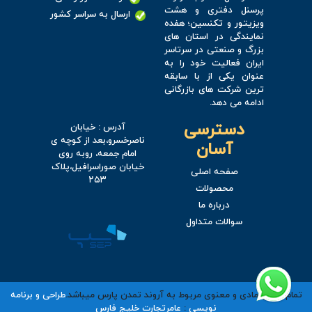
پرسنل دفتری و هشت
ارسال به سراسر کشور
ویزیتور و تکنسین؛ هفده
نمایندگی در استان های
بزرگ و صنعتی در سرتاسر
ایران فعالیت خود را به
عنوان یکی از با سابقه
ترین شرکت های بازرگانی
ادامه می دهد.
دسترسی
آدرس : خیابان
ناصرخسرو،بعد از کوچه ی
آسان
امام جمعه، روبه روی
خیابان صوراسرافیل،پلاک
صفحه اصلی
۲۵۳
محصولات
درباره ما
سوالات متداول
تمام حقوق مادی و معنوی مربوط به آروند تمدن پارس میباشد.
طراحی و برنامه
نویسی
:
عامرتجارت خلیج فارس