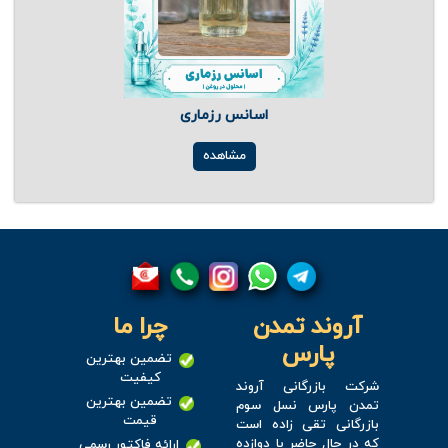
اسانس رزماری
مشاهده
آروند تمدن
چرا ما
پارس
تضمین بهترین
کیفیت
شرکت بازرگانی آروند
تضمین بهترین
تمدن پارس نسل سوم
قیمت
بازرگانی تقی زاده است
که در حال حاضر با دوازده
ارائه فاکتور رسمی