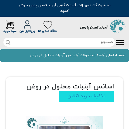
به فروشگاه تجهیزات آزمایشگاهی آروند تمدن پارس خوش
آمدید.
علاقه مندی ها
پروفایل من
سبد خرید
صفحه اصلی
صفحه اصلی
/
همه محصولات
/
اسانس آبنبات محلول در روغن
تخفیف خرید آنلاین
محصولات
اسانس آبنبات محلول در روغن
موادشیمیایی
مطالب
تخفیف خرید آنلاین
رنگ
سوالات متداول
اسانس
درباره ما