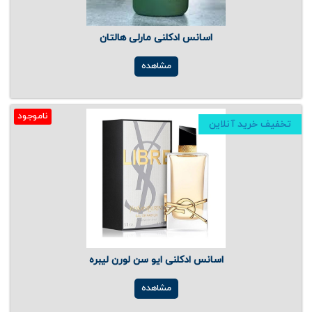
اسانس ادکلنی مارلی هالتان
مشاهده
ناموجود
تخفیف خرید آنلاین
اسانس ادکلنی ایو سن لورن لیبره
مشاهده