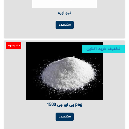
تیو اوره
مشاهده
ناموجود
تخفیف خرید آنلاین
پی ای جی 1500 peg
مشاهده