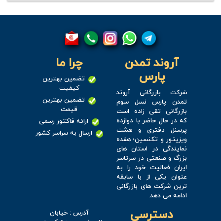
آروند تمدن
چرا ما
پارس
تضمین بهترین
کیفیت
شرکت بازرگانی آروند
تضمین بهترین
تمدن پارس نسل سوم
قیمت
بازرگانی تقی زاده است
که در حال حاضر با دوازده
ارائه فاکتور رسمی
پرسنل دفتری و هشت
ارسال به سراسر کشور
ویزیتور و تکنسین؛ هفده
نمایندگی در استان های
بزرگ و صنعتی در سرتاسر
ایران فعالیت خود را به
عنوان یکی از با سابقه
ترین شرکت های بازرگانی
ادامه می دهد.
دسترسی
آدرس : خیابان