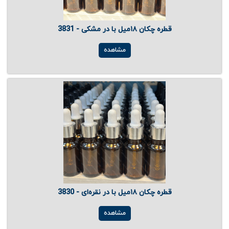
قطره چکان ۱۸میل با در مشکی - 3831
مشاهده
قطره چکان ۱۸میل با در نقره‌ای - 3830
مشاهده