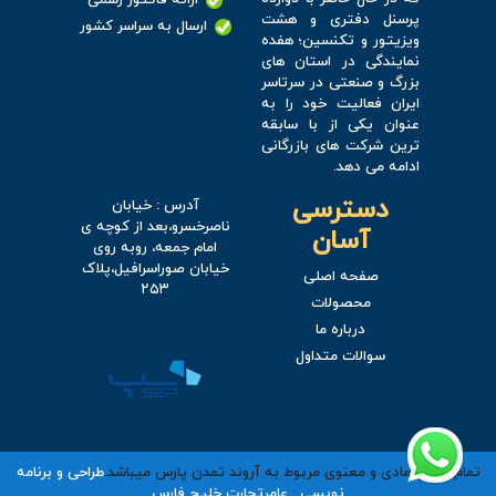
پرسنل دفتری و هشت
ارسال به سراسر کشور
ویزیتور و تکنسین؛ هفده
نمایندگی در استان های
بزرگ و صنعتی در سرتاسر
ایران فعالیت خود را به
عنوان یکی از با سابقه
ترین شرکت های بازرگانی
ادامه می دهد.
دسترسی
آدرس : خیابان
ناصرخسرو،بعد از کوچه ی
آسان
امام جمعه، روبه روی
خیابان صوراسرافیل،پلاک
صفحه اصلی
۲۵۳
محصولات
درباره ما
سوالات متداول
تمام حقوق مادی و معنوی مربوط به آروند تمدن پارس میباشد.
طراحی و برنامه
نویسی
:
عامرتجارت خلیج فارس