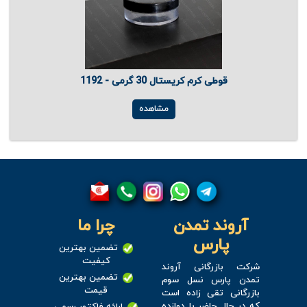
قوطی کرم کریستال 30 گرمی - 1192
مشاهده
آروند تمدن
چرا ما
پارس
تضمین بهترین
کیفیت
شرکت بازرگانی آروند
تضمین بهترین
تمدن پارس نسل سوم
قیمت
بازرگانی تقی زاده است
که در حال حاضر با دوازده
ارائه فاکتور رسمی