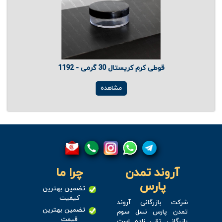
قوطی کرم کریستال 30 گرمی - 1192
مشاهده
آروند تمدن
چرا ما
پارس
تضمین بهترین
کیفیت
شرکت بازرگانی آروند
تضمین بهترین
تمدن پارس نسل سوم
قیمت
بازرگانی تقی زاده است