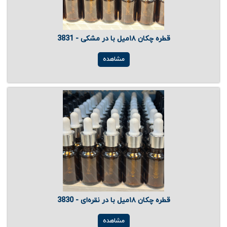
قطره چکان ۱۸میل با در مشکی - 3831
مشاهده
قطره چکان ۱۸میل با در نقره‌ای - 3830
مشاهده