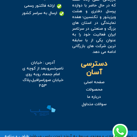
که در حال حاضر با دوازده
ارائه فاکتور رسمی
پرسنل دفتری و هشت
ارسال به سراسر کشور
ویزیتور و تکنسین؛ هفده
نمایندگی در استان های
بزرگ و صنعتی در سرتاسر
ایران فعالیت خود را به
عنوان یکی از با سابقه
ترین شرکت های بازرگانی
ادامه می دهد.
دسترسی
آدرس : خیابان
ناصرخسرو،بعد از کوچه ی
آسان
امام جمعه، روبه روی
خیابان صوراسرافیل،پلاک
صفحه اصلی
۲۵۳
محصولات
درباره ما
سوالات متداول
تمام حقوق مادی و معنوی مربوط به آروند تمدن پارس میباشد.
طراحی و برنامه