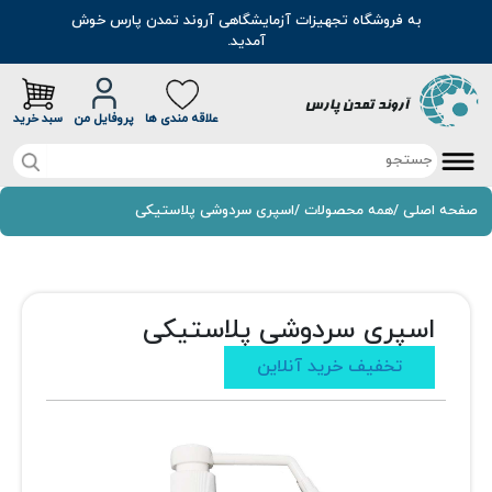
به فروشگاه تجهیزات آزمایشگاهی آروند تمدن پارس خوش
آمدید.
علاقه مندی ها
پروفایل من
سبد خرید
صفحه اصلی
صفحه اصلی
/
همه محصولات
/
اسپری سردوشی پلاستیکی
تخفیف خرید آنلاین
محصولات
اسپری سردوشی پلاستیکی
موادشیمیایی
مطالب
تخفیف خرید آنلاین
رنگ
سوالات متداول
اسانس
درباره ما