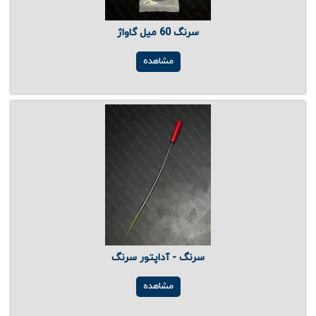
سرنگ 60 میل گاواژ
مشاهده
سرنگ - آداپتور سرنگ
مشاهده