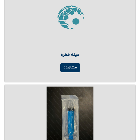
میله قطره
مشاهده