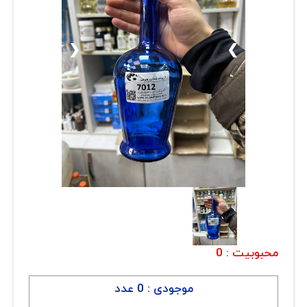
ارتباط با ما
روغن و عصاره
ظروف
❮
❯
ماسک و ضدعفونی کننده
شیشه آلات آزمایشگاهی و تجهیزات
تجهیزات آزمایشگاهی پلاستیکی
دستگاه های دیجیتال
محصولات آرایشی و بهداشتی
قهوه
محبوبیت :
0
همه محصولات
موجودی : 0 عدد