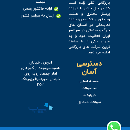
قیمت
بازرگانی تقی زاده است
که در حال حاضر با دوازده
ارائه فاکتور رسمی
پرسنل دفتری و هشت
ارسال به سراسر کشور
ویزیتور و تکنسین؛ هفده
نمایندگی در استان های
بزرگ و صنعتی در سرتاسر
ایران فعالیت خود را به
عنوان یکی از با سابقه
ترین شرکت های بازرگانی
ادامه می دهد.
دسترسی
آدرس : خیابان
ناصرخسرو،بعد از کوچه ی
آسان
امام جمعه، روبه روی
خیابان صوراسرافیل،پلاک
صفحه اصلی
۲۵۳
محصولات
درباره ما
سوالات متداول