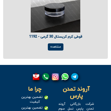
قوطی کرم کریستال 30 گرمی - 1192
مشاهده
آروند تمدن
چرا ما
پارس
تضمین بهترین
کیفیت
شرکت بازرگانی آروند
تضمین بهترین
تمدن پارس نسل سوم