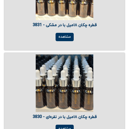
قطره چکان ۱۸میل با در مشکی - 3831
مشاهده
قطره چکان ۱۸میل با در نقره‌ای - 3830
مشاهده