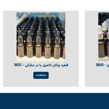
قطره چکان ۱۸میل با در مشکی - 3831
مشاهده