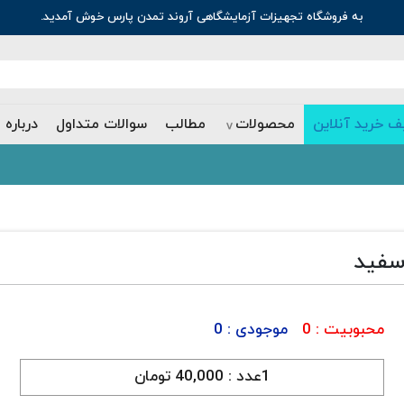
به فروشگاه تجهیزات آزمایشگاهی آروند تمدن پارس خوش آمدید.
ف خرید آنلاین
محصولات
مطالب
سوالات متداول
درباره 
محبوبیت :
0
موجودی :
0
1عدد :
40,000 تومان