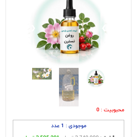
ارتباط با ما
روغن و عصاره
ظروف
❮
❯
ماسک و ضدعفونی کننده
شیشه آلات آزمایشگاهی و تجهیزات
تجهیزات آزمایشگاهی پلاستیکی
دستگاه های دیجیتال
محصولات آرایشی و بهداشتی
قهوه
محبوبیت :
0
همه محصولات
موجودی : 1 عدد