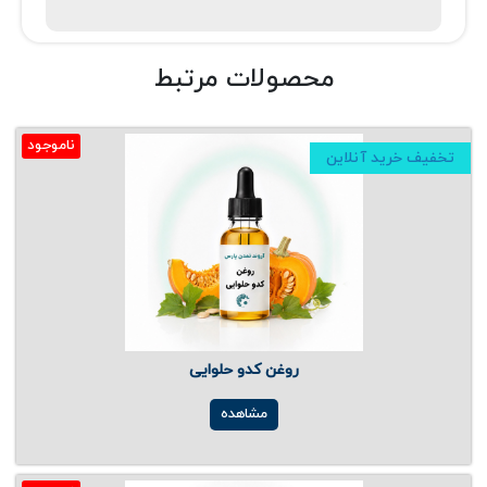
محصولات مرتبط
ناموجود
تخفیف خرید آنلاین
روغن کدو حلوایی
مشاهده