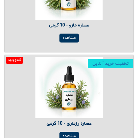
عصاره مازو - 10 گرمی
مشاهده
ناموجود
تخفیف خرید آنلاین
عصاره رزماری - 10 گرمی
مشاهده