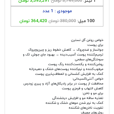
1 لیتر:
3,749,000 تومان
3,595,291 تومان
موجودی : 1 عدد
100 میل:
380,000 تومان
364,420 تومان
خواص روغن گل نسترن
برای پوست:
جوانساز و ضدچروک → کاهش خطوط ریز و چین‌وچروک
ترمیم‌کننده پوست آسیب‌دیده → بهبود جای جوش، لک و
سوختگی‌های سطحی
روشن‌کننده و یکدست‌کننده رنگ پوست
مرطوب‌کننده و نرم‌کننده پوست‌های خشک و دهیدراته
کمک به افزایش کشسانی و انعطاف‌پذیری پوست
خواص آنتی‌اکسیدانی:
محافظت از پوست در برابر رادیکال‌های آزاد و پیری زودرس
کاهش التهاب و قرمزی پوست
برای مو و ناخن:
تغذیه ساقه مو و افزایش درخشندگی
کمک به نرم شدن موهای خشک و شکننده
تقویت ناخن‌های شکننده
روش‌های مصرف