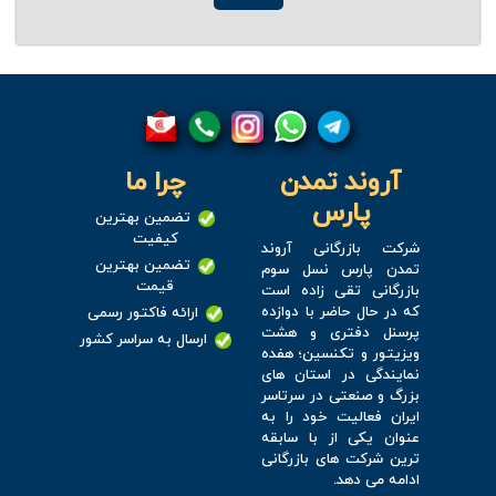
آروند تمدن
چرا ما
پارس
تضمین بهترین
کیفیت
شرکت بازرگانی آروند
تضمین بهترین
تمدن پارس نسل سوم
قیمت
بازرگانی تقی زاده است
که در حال حاضر با دوازده
ارائه فاکتور رسمی
پرسنل دفتری و هشت
ارسال به سراسر کشور
ویزیتور و تکنسین؛ هفده
نمایندگی در استان های
بزرگ و صنعتی در سرتاسر
ایران فعالیت خود را به
عنوان یکی از با سابقه
ترین شرکت های بازرگانی
ادامه می دهد.